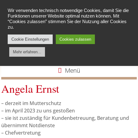
Wir verwenden technisch notwendige Cookies, damit Sie die
Funktionen unserer Website optimal nutzen können. Mit
“Cookies zulassen” stimmen Sie der Nutzung aller Cookies
zu.
Cookie Einstellungen
Cookies zulassen
Apotheke am Spieker
Mehr erfahren...
Menü
Angela Ernst
– derzeit im Mutterschutz
– im April 2023 zu uns gestoßen
– sie ist zuständig für Kundenbetreuung, Beratung und
übernimmt Notdienste
– Chefvertretung