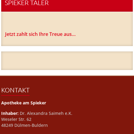
SPIEKER TALER
Jetzt zahlt sich Ihre Treue aus…
KONTAKT
Apotheke am Spieker
Inhaber:
Dr. Alexandra Saimeh e.K.
Weseler Str. 62
48249 Dülmen-Buldern