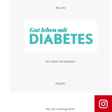
My Life
Gut leben mit Diabetes
Platsch!
My Life Lieblingsrätsel