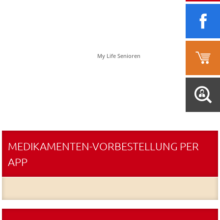
My Life Senioren
MEDIKAMENTEN-VORBESTELLUNG PER
APP