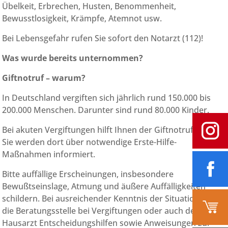
Übelkeit, Erbrechen, Husten, Benommenheit,
Bewusstlosigkeit, Krämpfe, Atemnot usw.
Bei Lebensgefahr rufen Sie sofort den Notarzt (112)!
Was wurde bereits unternommen?
Giftnotruf – warum?
In Deutschland vergiften sich jährlich rund 150.000 bis
200.000 Menschen. Darunter sind rund 80.000 Kinder.
Bei akuten Vergiftungen hilft Ihnen der Giftnotruf Bonn!
Sie werden dort über notwendige Erste-Hilfe-
Maßnahmen informiert.
Bitte auffällige Erscheinungen, insbesondere
Bewußtseinslage, Atmung und äußere Auffälligkeiten
schildern. Bei ausreichender Kenntnis der Situation kann
die Beratungsstelle bei Vergiftungen oder auch der
Hausarzt Entscheidungshilfen sowie Anweisungen zur