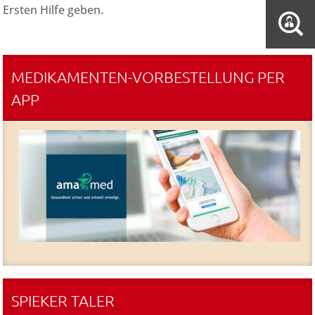
Ersten Hilfe geben.
MEDIKAMENTEN-VORBESTELLUNG PER
APP
SPIEKER TALER